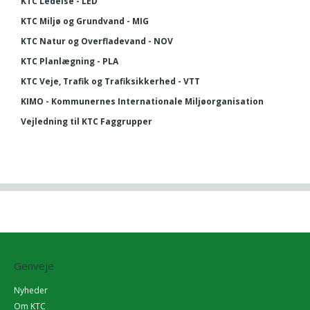
KTC Ledelse - LED
KTC Miljø og Grundvand - MIG
KTC Natur og Overfladevand - NOV
KTC Planlægning - PLA
KTC Veje, Trafik og Trafiksikkerhed - VTT
KIMO - Kommunernes Internationale Miljøorganisation
Vejledning til KTC Faggrupper
Genveje
Nyheder
Om KTC