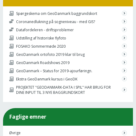
Spørgeskema om GeoDanmark baggrundskort
Coronanedlukning på sogneniveau - med GIS?
Datafordeleren - driftsproblemer
Udstilling af historiske flyfoto
FOSAKO Sommermøde 2020
GeoDanmark ortofoto 2019 klar til brug
GeoDanmark Roadshows 2019
GeoDanmark – Status for 2019-ajourføringn.
Ekstra GeoDanmark kursus i GeoDK
PROJEKTET "GEODANMARK-DATA I SPIL" HAR BRUG FOR
DINE INPUT TIL 3 NYE BAGGRUNDSKORT
Faglige emner
Øvrige