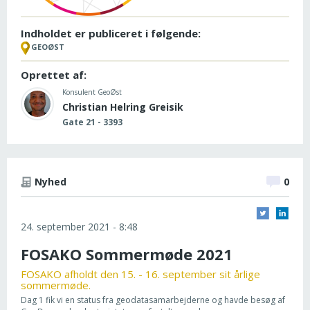
Indholdet er publiceret i følgende:
GEOØST
Oprettet af:
Konsulent GeoØst
Christian Helring Greisik
Gate 21 - 3393
Nyhed
0
24. september 2021 - 8:48
FOSAKO Sommermøde 2021
FOSAKO afholdt den 15. - 16. september sit årlige
sommermøde.
Dag 1 fik vi en status fra geodatasamarbejderne og havde besøg af