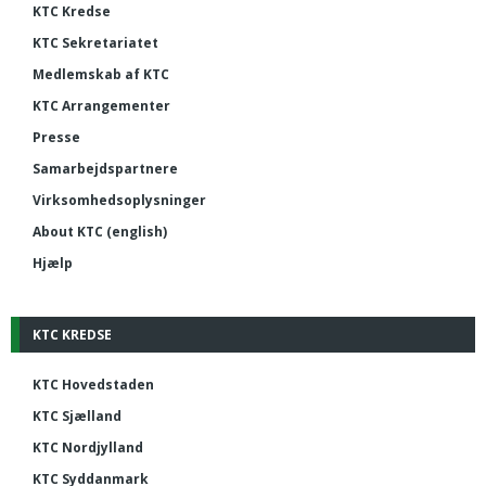
KTC Kredse
KTC Sekretariatet
Medlemskab af KTC
KTC Arrangementer
Presse
Samarbejdspartnere
Virksomhedsoplysninger
About KTC (english)
Hjælp
KTC KREDSE
KTC Hovedstaden
KTC Sjælland
KTC Nordjylland
KTC Syddanmark