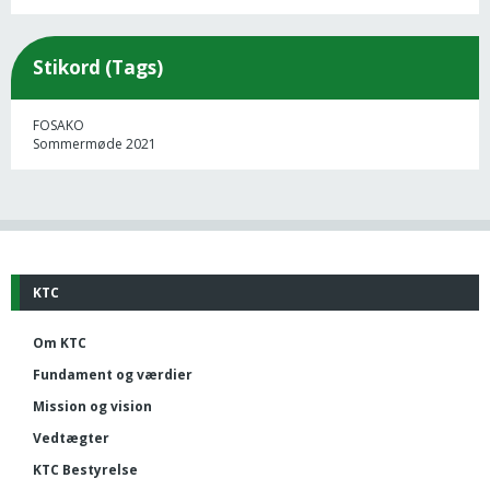
Stikord (Tags)
FOSAKO
Sommermøde 2021
KTC
Om KTC
Fundament og værdier
Mission og vision
Vedtægter
KTC Bestyrelse