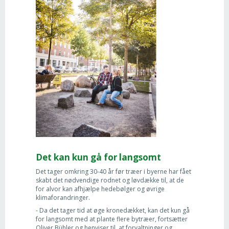
Det kan kun gå for langsomt
Det tager omkring 30-40 år før træer i byerne har fået
skabt det nødvendige rodnet og løvdække til, at de
for alvor kan afhjælpe hedebølger og øvrige
klimaforandringer.
- Da det tager tid at øge kronedækket, kan det kun gå
for langsomt med at plante flere bytræer, fortsætter
Oliver Bühler og henviser til, at forvaltninger og