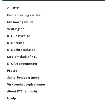
Om KTC
Fundament og værdier
Mission og vision
Vedtægter
KTC Bestyrelse
KTC Kredse
KTC Sekretariatet
Medlemskab af KTC
KTC Arrangementer
Presse
Samarbejdspartnere
Virksomhedsoplysninger
About KTC (english)
Hjælp