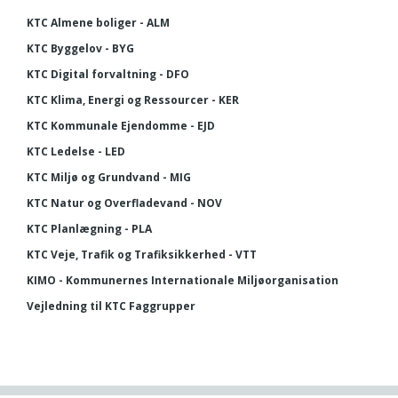
KTC Almene boliger - ALM
KTC Byggelov - BYG
KTC Digital forvaltning - DFO
KTC Klima, Energi og Ressourcer - KER
KTC Kommunale Ejendomme - EJD
KTC Ledelse - LED
KTC Miljø og Grundvand - MIG
KTC Natur og Overfladevand - NOV
KTC Planlægning - PLA
KTC Veje, Trafik og Trafiksikkerhed - VTT
KIMO - Kommunernes Internationale Miljøorganisation
Vejledning til KTC Faggrupper