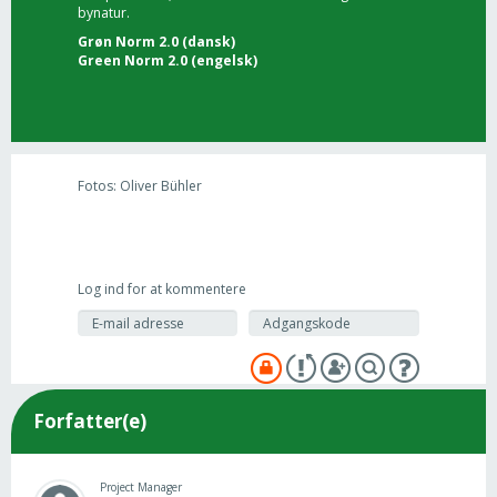
bynatur.
Grøn Norm 2.0 (dansk)
Green Norm 2.0 (engelsk)
Fotos: Oliver Bühler
Log ind for at kommentere
Forfatter(e)
Project Manager