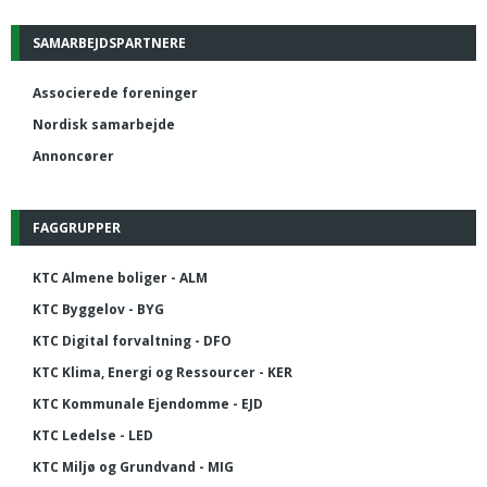
SAMARBEJDSPARTNERE
Associerede foreninger
Nordisk samarbejde
Annoncører
FAGGRUPPER
KTC Almene boliger - ALM
KTC Byggelov - BYG
KTC Digital forvaltning - DFO
KTC Klima, Energi og Ressourcer - KER
KTC Kommunale Ejendomme - EJD
KTC Ledelse - LED
KTC Miljø og Grundvand - MIG