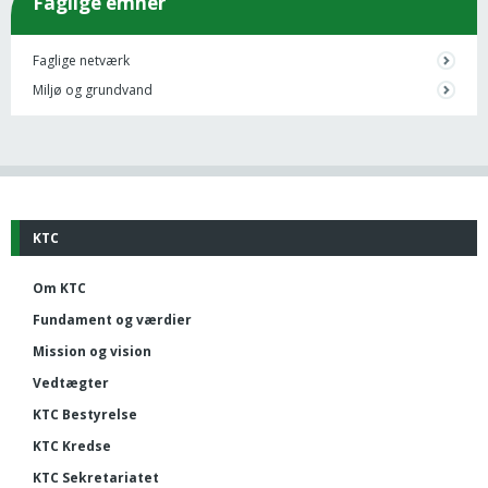
Faglige emner
Faglige netværk
Miljø og grundvand
KTC
Om KTC
Fundament og værdier
Mission og vision
Vedtægter
KTC Bestyrelse
KTC Kredse
KTC Sekretariatet