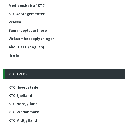
Medlemskab af KTC
KTC Arrangementer
Presse
Samarbejdspartnere
Virksomhedsoplysninger
About KTC (english)
Hjælp
KTC KREDSE
KTC Hovedstaden
KTC Sjælland
KTC Nordjylland
KTC Syddanmark
KTC Midtjylland