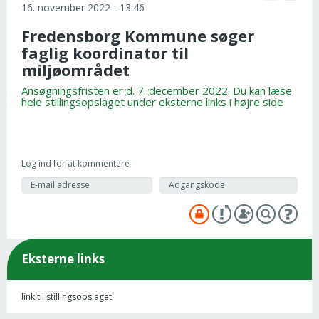
16. november 2022 - 13:46
Fredensborg Kommune søger
faglig koordinator til
miljøområdet
Ansøgningsfristen er d. 7. december 2022. Du kan læse
hele stillingsopslaget under eksterne links i højre side
Log ind for at kommentere
Eksterne links
link til stillingsopslaget