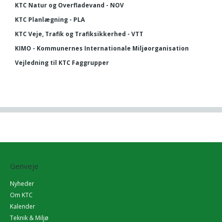
KTC Natur og Overfladevand - NOV
KTC Planlægning - PLA
KTC Veje, Trafik og Trafiksikkerhed - VTT
KIMO - Kommunernes Internationale Miljøorganisation
Vejledning til KTC Faggrupper
Genveje
Nyheder
Om KTC
Kalender
Teknik & Miljø