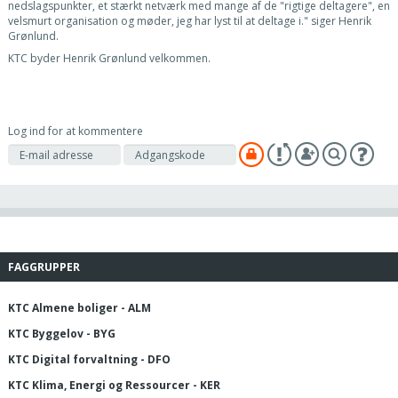
nedslagspunkter, et stærkt netværk med mange af de "rigtige deltagere", en
velsmurt organisation og møder, jeg har lyst til at deltage i." siger Henrik
Grønlund.
KTC byder Henrik Grønlund velkommen.
Log ind for at kommentere
FAGGRUPPER
KTC Almene boliger - ALM
KTC Byggelov - BYG
KTC Digital forvaltning - DFO
KTC Klima, Energi og Ressourcer - KER