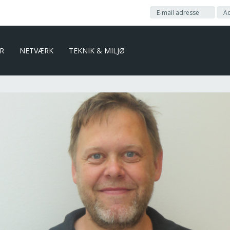
ER
NETVÆRK
TEKNIK & MILJØ