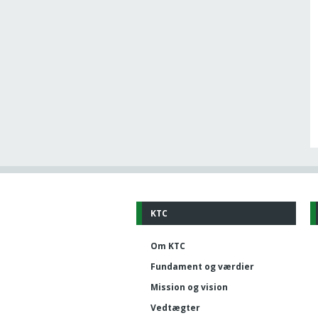
KTC
Om KTC
Fundament og værdier
Mission og vision
Vedtægter