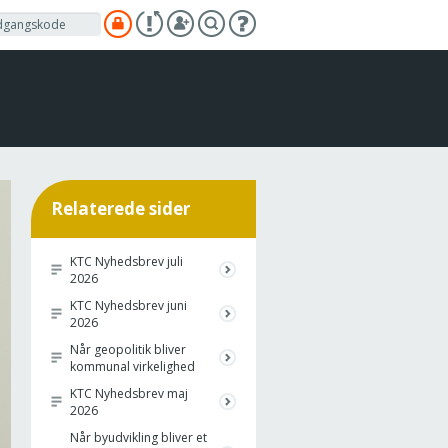
Relaterede sider
KTC Nyhedsbrev juli
2026
KTC Nyhedsbrev juni
2026
Når geopolitik bliver
kommunal virkelighed
KTC Nyhedsbrev maj
2026
Når byudvikling bliver et