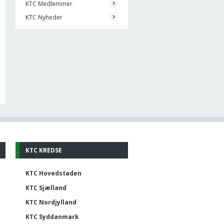
KTC Medlemmer
KTC Nyheder
KTC KREDSE
KTC Hovedstaden
KTC Sjælland
KTC Nordjylland
KTC Syddanmark