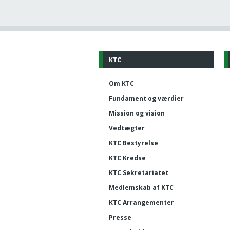
KTC
Om KTC
Fundament og værdier
Mission og vision
Vedtægter
KTC Bestyrelse
KTC Kredse
KTC Sekretariatet
Medlemskab af KTC
KTC Arrangementer
Presse