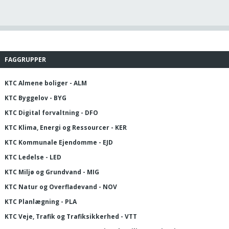
FAGGRUPPER
KTC Almene boliger - ALM
KTC Byggelov - BYG
KTC Digital forvaltning - DFO
KTC Klima, Energi og Ressourcer - KER
KTC Kommunale Ejendomme - EJD
KTC Ledelse - LED
KTC Miljø og Grundvand - MIG
KTC Natur og Overfladevand - NOV
KTC Planlægning - PLA
KTC Veje, Trafik og Trafiksikkerhed - VTT