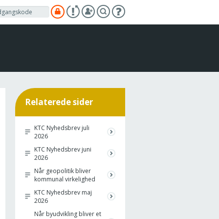
Relaterede sider
KTC Nyhedsbrev juli
2026
KTC Nyhedsbrev juni
2026
Når geopolitik bliver
kommunal virkelighed
KTC Nyhedsbrev maj
2026
Når byudvikling bliver et