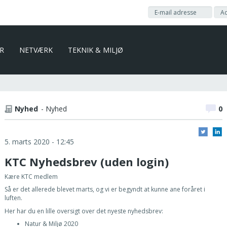
ER
NETVÆRK
TEKNIK & MILJØ
Nyhed
- Nyhed
0
5. marts 2020 - 12:45
KTC Nyhedsbrev (uden login)
Kære KTC medlem
Så er det allerede blevet marts, og vi er begyndt at kunne ane foråret i
luften.
Her har du en lille oversigt over det nyeste nyhedsbrev:
Natur & Miljø 2020