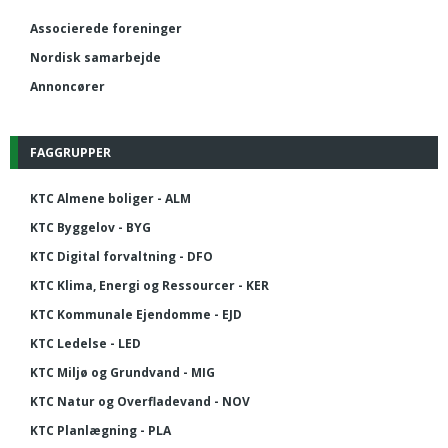
Associerede foreninger
Nordisk samarbejde
Annoncører
FAGGRUPPER
KTC Almene boliger - ALM
KTC Byggelov - BYG
KTC Digital forvaltning - DFO
KTC Klima, Energi og Ressourcer - KER
KTC Kommunale Ejendomme - EJD
KTC Ledelse - LED
KTC Miljø og Grundvand - MIG
KTC Natur og Overfladevand - NOV
KTC Planlægning - PLA