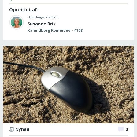
Oprettet af:
Udviklingskonsulent
Susanne Brix
Kalundborg Kommune - 4108
Nyhed
0