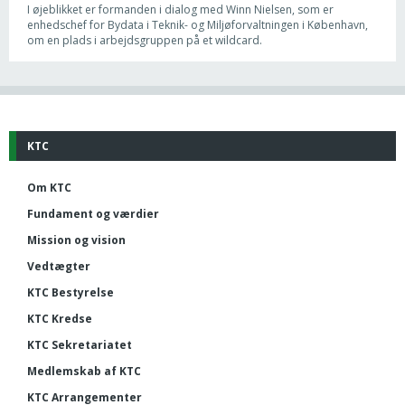
I øjeblikket er formanden i dialog med Winn Nielsen, som er
enhedschef for Bydata i Teknik- og Miljøforvaltningen i København,
om en plads i arbejdsgruppen på et wildcard.
KTC
Om KTC
Fundament og værdier
Mission og vision
Vedtægter
KTC Bestyrelse
KTC Kredse
KTC Sekretariatet
Medlemskab af KTC
KTC Arrangementer