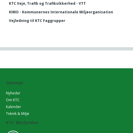
KTC Veje, Trafik og Trafiksikkerhed - VTT
KIMO - Kommunernes Internationale Miljøorganisation
Vejledning til KTC Faggrupper
Genveje
Nyheder
Om KTC
Kalender
Teknik & Miljø
KTC Bestyrelse