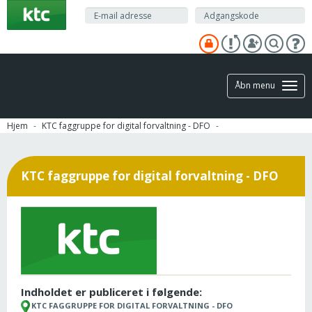
Gå
til
hovedindhold
Åbn menu
Hjem
KTC faggruppe for digital forvaltning - DFO
KTC faggruppe for digital forvaltning - DFO
Indholdet er publiceret i følgende:
KTC FAGGRUPPE FOR DIGITAL FORVALTNING - DFO