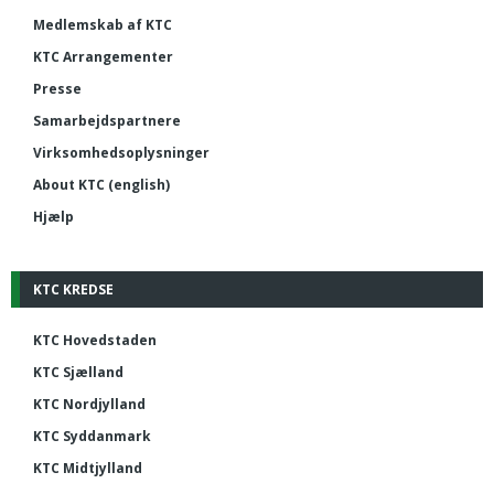
Medlemskab af KTC
KTC Arrangementer
Presse
Samarbejdspartnere
Virksomhedsoplysninger
About KTC (english)
Hjælp
KTC KREDSE
KTC Hovedstaden
KTC Sjælland
KTC Nordjylland
KTC Syddanmark
KTC Midtjylland