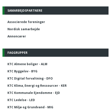
SAMARBEJDSPARTNERE
Associerede foreninger
Nordisk samarbejde
Annoncører
FAGGRUPPER
KTC Almene boliger - ALM
KTC Byggelov - BYG
KTC Digital forvaltning - DFO
KTC Klima, Energi og Ressourcer - KER
KTC Kommunale Ejendomme - EJD
KTC Ledelse - LED
KTC Miljø og Grundvand - MIG