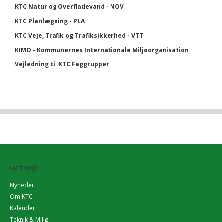
KTC Natur og Overfladevand - NOV
KTC Planlægning - PLA
KTC Veje, Trafik og Trafiksikkerhed - VTT
KIMO - Kommunernes Internationale Miljøorganisation
Vejledning til KTC Faggrupper
Genveje
Nyheder
Om KTC
Kalender
Teknik & Miljø