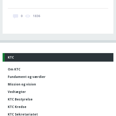
0
1836
KTC
Om KTC
Fundament og værdier
Mission og vision
Vedtægter
KTC Bestyrelse
KTC Kredse
KTC Sekretariatet