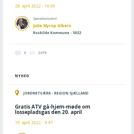
28. april 2022 - 16:09
Specialkonsulent
Julie Nyrop Albers
Roskilde Kommune - 5032
0
2479
NYHED
JORDNETVÆRK - REGION SJÆLLAND
Gratis ATV gå-hjem-møde om
lossepladsgas den 20. april
19. april 2022 - 9:47