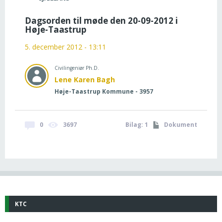
Dagsorden til møde den 20-09-2012 i
Høje-Taastrup
5. december 2012 - 13:11
Civilingeniør Ph.D.
Lene Karen Bagh
Høje-Taastrup Kommune - 3957
0
3697
Bilag: 1
Dokument
KTC