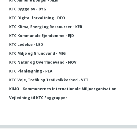
KTC Almene boliger - ALM
KTC Byggelov - BYG
KTC Digital forvaltning - DFO
KTC Klima, Energi og Ressourcer - KER
KTC Kommunale Ejendomme - EJD
KTC Ledelse - LED
KTC Miljø og Grundvand - MIG
KTC Natur og Overfladevand - NOV
KTC Planlægning - PLA
KTC Veje, Trafik og Trafiksikkerhed - VTT
KIMO - Kommunernes Internationale Miljøorganisation
Vejledning til KTC Faggrupper