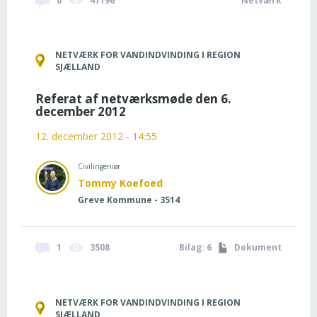
0
47196
Netværk
NETVÆRK FOR VANDINDVINDING I REGION
SJÆLLAND
Referat af netværksmøde den 6.
december 2012
12. december 2012 - 14:55
Civilingeniør
Tommy Koefoed
Greve Kommune - 3514
1
3508
Bilag: 6
Dokument
NETVÆRK FOR VANDINDVINDING I REGION
SJÆLLAND