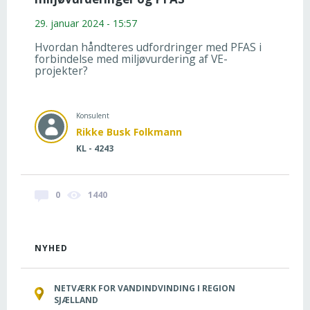
29. januar 2024 - 15:57
Hvordan håndteres udfordringer med PFAS i
forbindelse med miljøvurdering af VE-
projekter?
Konsulent
Rikke Busk Folkmann
KL - 4243
0
1440
NYHED
NETVÆRK FOR VANDINDVINDING I REGION
SJÆLLAND