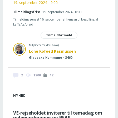
19. september 2024 - 9:00
Tilmeldingsfrist:
19. september 2024 - 0:00
Tilmelding senest 16. september af hensyn til bestilling af
kaffe/te/brød
Tilmeld/afmeld
Miljømedarbejder, biolog
Lone Kofoed Rasmussen
Gladsaxe Kommune - 3460
2
1200
12
NYHED
VE-rejseholdet inviterer til temadag om
miljøvurderinger og PFAS