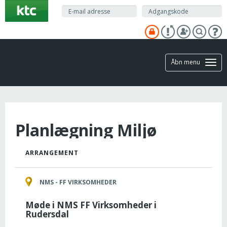
Gå
til
hovedindhold
Åbn menu
Planlægning Miljø
ARRANGEMENT
NMS - FF VIRKSOMHEDER
Møde i NMS FF Virksomheder i
Rudersdal