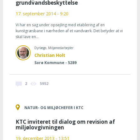
grundvandsbeskyttelse
17. september 2014 - 9:20
Vi har en sag under opsejling med etablering af en
kunstgræsbane i nærheden af et vandværk. Det betyder at vi
skal lave en...
Dyrlæge, Miljømedarbejder
Christian Holt
Sorø Kommune - 5289
2
5952
NATUR- OG MILJØCHEFER I KTC
KTC inviteret til dialog om revision af
miljølovgivningen
19. december 2013 - 13:51