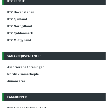
KTC KREDSE
KTC Hovedstaden
KTC Sjælland
KTC Nordjylland
KTC Syddanmark
KTC Midtjylland
SAMARBEJDSPARTNERE
Associerede foreninger
Nordisk samarbejde
Annoncører
FAGGRUPPER