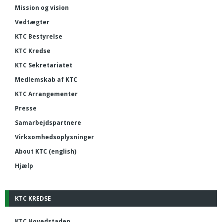
Mission og vision
Vedtægter
KTC Bestyrelse
KTC Kredse
KTC Sekretariatet
Medlemskab af KTC
KTC Arrangementer
Presse
Samarbejdspartnere
Virksomhedsoplysninger
About KTC (english)
Hjælp
KTC KREDSE
KTC Hovedstaden