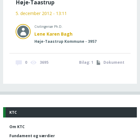
Høje-Taastrup
5. december 2012 - 13:11
Civilingeniør Ph.D.
Lene Karen Bagh
Høje-Taastrup Kommune - 3957
0
3695
Bilag: 1
Dokument
KTC
Om KTC
Fundament og værdier