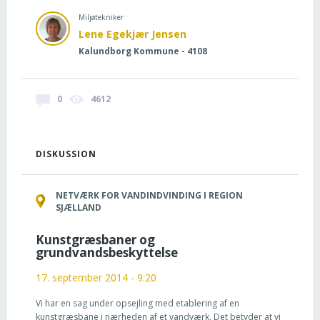
Miljøtekniker
Lene Egekjær Jensen
Kalundborg Kommune - 4108
0
4612
DISKUSSION
NETVÆRK FOR VANDINDVINDING I REGION
SJÆLLAND
Kunstgræsbaner og
grundvandsbeskyttelse
17. september 2014 - 9:20
Vi har en sag under opsejling med etablering af en
kunstgræsbane i nærheden af et vandværk. Det betyder at vi