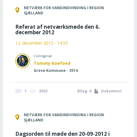
NETVÆRK FOR VANDINDVINDING I REGION
SJÆLLAND
Referat af netværksmøde den 6.
december 2012
12. december 2012 - 14:55
Civilingeniør
Tommy Koefoed
Greve Kommune - 3514
1
3502
Bilag: 6
Dokument
NETVÆRK FOR VANDINDVINDING I REGION
SJÆLLAND
Dagsorden til møde den 20-09-2012 i