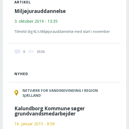
ARTIKEL
Miljøjurauddannelse
3. oktober 2019 - 13:35
Tilmeld dig KL’s Miljøjurauddannelse med start i november
0
3530
NYHED
NETVÆRK FOR VANDINDVINDING I REGION
SJÆLLAND
Kalundborg Kommune søger
grundvandsmedarbejder
16. januar 2015 - 8:58