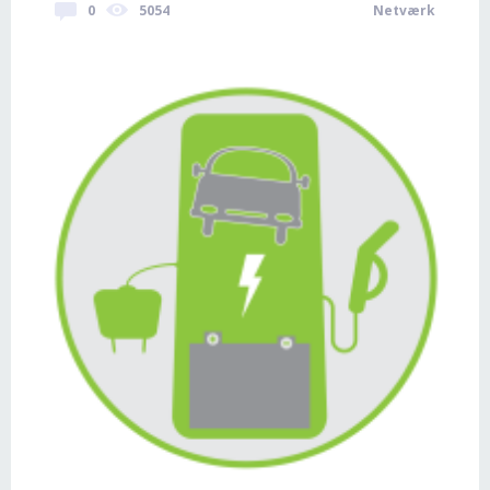
0
5054
Netværk