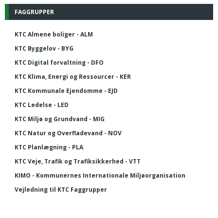
FAGGRUPPER
KTC Almene boliger - ALM
KTC Byggelov - BYG
KTC Digital forvaltning - DFO
KTC Klima, Energi og Ressourcer - KER
KTC Kommunale Ejendomme - EJD
KTC Ledelse - LED
KTC Miljø og Grundvand - MIG
KTC Natur og Overfladevand - NOV
KTC Planlægning - PLA
KTC Veje, Trafik og Trafiksikkerhed - VTT
KIMO - Kommunernes Internationale Miljøorganisation
Vejledning til KTC Faggrupper