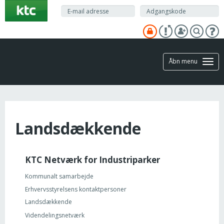
Gå
til
hovedindhold
Åbn menu
Landsdækkende
KTC Netværk for Industriparker
Kommunalt samarbejde
Erhvervsstyrelsens kontaktpersoner
Landsdækkende
Videndelingsnetværk