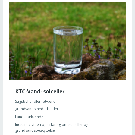
KTC-Vand- solceller
Sagsbehandlernetværk
grundvandsmedarbejdere
Landsdækkende
Indsamle viden og erfaring om solceller og
grundvandsbeskyttelse.