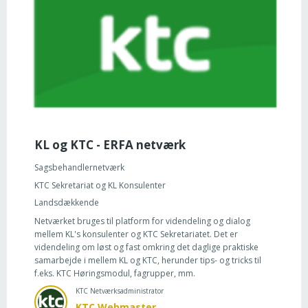
KL og KTC - ERFA netværk
Sagsbehandlernetværk
KTC Sekretariat og KL Konsulenter
Landsdækkende
Netværket bruges til platform for videndeling og dialog
mellem KL's konsulenter og KTC Sekretariatet. Det er
videndeling om løst og fast omkring det daglige praktiske
samarbejde i mellem KL og KTC, herunder tips- og tricks til
f.eks. KTC Høringsmodul, fagrupper, mm.
KTC Netværksadministrator
KTC Webmaster