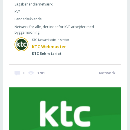
Sagsbehandlernetværk
KVF
Landsdækkende
Netværk for alle, der indenfor KVF arbejder med
byggemodning.
KTC Netværksadministrator
KTC Webmaster
KTC Sekretariat
0
3701
Netværk