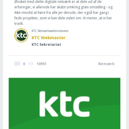
Ønsket med dette digitale netværk er at dele ud af de
erfaringer, vi allerede har skabt omkring grøn omstilling - og
ikke mindst at høre fra alle jer derude, der også har gang i
fede projekter, som vi kan dele viden om. Vi mener, at vi har
travlt.
KTC Netværksadministrator
KTC Webmaster
KTC Sekretariat
0
10951
Netværk