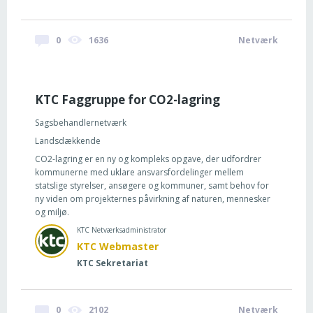
0
1636
Netværk
KTC Faggruppe for CO2-lagring
Sagsbehandlernetværk
Landsdækkende
CO2-lagring er en ny og kompleks opgave, der udfordrer
kommunerne med uklare ansvarsfordelinger mellem
statslige styrelser, ansøgere og kommuner, samt behov for
ny viden om projekternes påvirkning af naturen, mennesker
og miljø.
KTC Netværksadministrator
KTC Webmaster
KTC Sekretariat
0
2102
Netværk