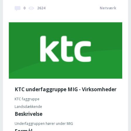
0
2624
Netværk
KTC underfaggruppe MIG - Virksomheder
KTC faggruppe
Landsdækkende
Beskrivelse
Underfaggruppen hører under MIG