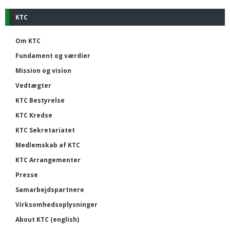
KTC
Om KTC
Fundament og værdier
Mission og vision
Vedtægter
KTC Bestyrelse
KTC Kredse
KTC Sekretariatet
Medlemskab af KTC
KTC Arrangementer
Presse
Samarbejdspartnere
Virksomhedsoplysninger
About KTC (english)