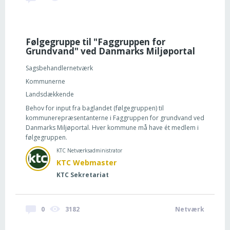
Følgegruppe til "Faggruppen for
Grundvand" ved Danmarks Miljøportal
Sagsbehandlernetværk
Kommunerne
Landsdækkende
Behov for input fra baglandet (følgegruppen) til
kommunerepræsentanterne i Faggruppen for grundvand ved
Danmarks Miljøportal. Hver kommune må have ét medlem i
følgegruppen.
KTC Netværksadministrator
KTC Webmaster
KTC Sekretariat
0
3182
Netværk