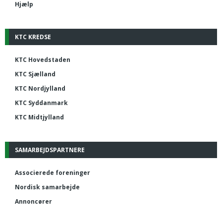
Hjælp
KTC KREDSE
KTC Hovedstaden
KTC Sjælland
KTC Nordjylland
KTC Syddanmark
KTC Midtjylland
SAMARBEJDSPARTNERE
Associerede foreninger
Nordisk samarbejde
Annoncører