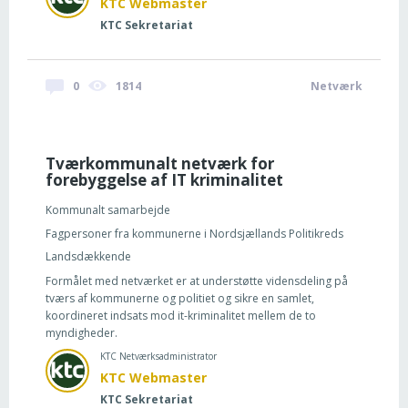
KTC Webmaster
KTC Sekretariat
0
1814
Netværk
Tværkommunalt netværk for
forebyggelse af IT kriminalitet
Kommunalt samarbejde
Fagpersoner fra kommunerne i Nordsjællands Politikreds
Landsdækkende
Formålet med netværket er at understøtte vidensdeling på
tværs af kommunerne og politiet og sikre en samlet,
koordineret indsats mod it-kriminalitet mellem de to
myndigheder.
KTC Netværksadministrator
KTC Webmaster
KTC Sekretariat