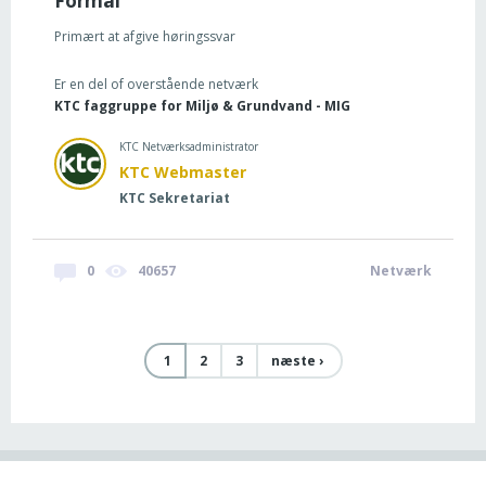
Formål
Primært at afgive høringssvar
Er en del of overstående netværk
KTC faggruppe for Miljø & Grundvand - MIG
KTC Netværksadministrator
KTC Webmaster
KTC Sekretariat
0
40657
Netværk
1
2
3
næste ›