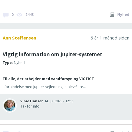
0
2443
Nyhed
Ann Steffensen
6 år 1 måned siden
Vigtig information om Jupiter-systemet
Type:
Nyhed
Til alle, der arbejder med vandforsyning VIGTIGT
I forbindelse med Jupiter-vejledningen blev flere...
Vinie Hansen
14. juli 2020 - 12:16
Tak for info