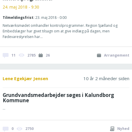
24. maj 2018 - 9:30
Tilmeldingsfrist:
23. maj 2018 - 0:00
Netværksmødet omhandler kontrolprogrammer. Region Sjælland og
Embedslæger har givet tilsagn om at give indlæg på dagen, men
Fødevarestyrelsen har...
11
2785
26
Arrangement
Lene Egekjær Jensen
10 år 2 måneder siden
Grundvandsmedarbejder søges i Kalundborg
Kommune
...
0
2750
Nyhed