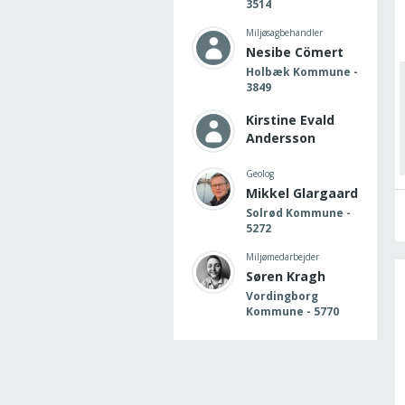
3514
Miljøsagbehandler
Nesibe Cömert
Holbæk Kommune -
3849
Kirstine Evald
Andersson
Geolog
Mikkel Glargaard
Solrød Kommune -
5272
Miljømedarbejder
Søren Kragh
Vordingborg
Kommune - 5770