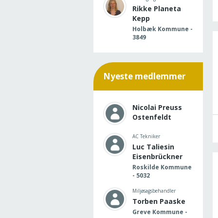
Rikke Planeta
Kepp
Holbæk Kommune -
3849
Nyeste medlemmer
Nicolai Preuss
Ostenfeldt
AC Tekniker
Luc Taliesin
Eisenbrückner
Roskilde Kommune
- 5032
Miljøsagsbehandler
Torben Paaske
Greve Kommune -