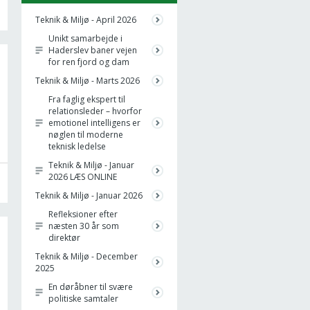
Teknik & Miljø - April 2026
Unikt samarbejde i
Haderslev baner vejen
for ren fjord og dam
Teknik & Miljø - Marts 2026
Fra faglig ekspert til
relationsleder – hvorfor
emotionel intelligens er
nøglen til moderne
teknisk ledelse
Teknik & Miljø - Januar
2026 LÆS ONLINE
Teknik & Miljø - Januar 2026
Refleksioner efter
næsten 30 år som
direktør
Teknik & Miljø - December
2025
En døråbner til svære
politiske samtaler