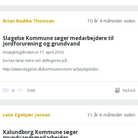
Brian Badike Thomsen
10 år 4 måneder siden
Slagelse Kommune søger medarbejdere til
jordforurening og grundvand
Ansøgningsfristen er 11. april 2016.
Du kan læse mere om stillingerne på:
http://www.slagelse.dk/kommunen/som-arbejdsplads/...
0
3260
Nyhed
Lene Egekjær Jensen
11 år 6 måneder siden
Kalundborg Kommune søger
grundvandsmedarbejder