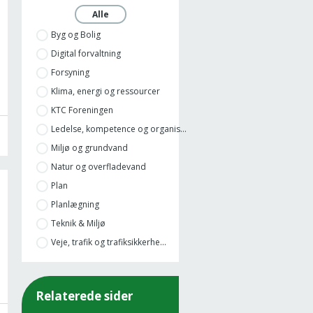
Alle
Byg og Bolig
Digital forvaltning
Forsyning
Klima, energi og ressourcer
KTC Foreningen
Ledelse, kompetence og organis...
Miljø og grundvand
Natur og overfladevand
Plan
Planlægning
Teknik & Miljø
Veje, trafik og trafiksikkerhe...
Relaterede sider