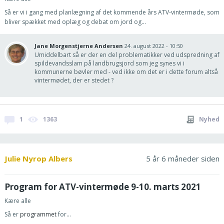
Så er vi i gang med planlægning af det kommende års ATV-vintermøde, som
bliver spækket med oplæg og debat om jord og...
Jane Morgenstjerne Andersen
24. august 2022 - 10:50
Umiddelbart så er der en del problematikker ved udspredning af
spildevandsslam på landbrugsjord som jeg synes vi i
kommunerne bøvler med - ved ikke om det er i dette forum altså
vintermødet, der er stedet ?
1
1363
Nyhed
Julie Nyrop Albers
5 år 6 måneder siden
Program for ATV-vintermøde 9-10. marts 2021
Kære alle
Så er
programmet
for...