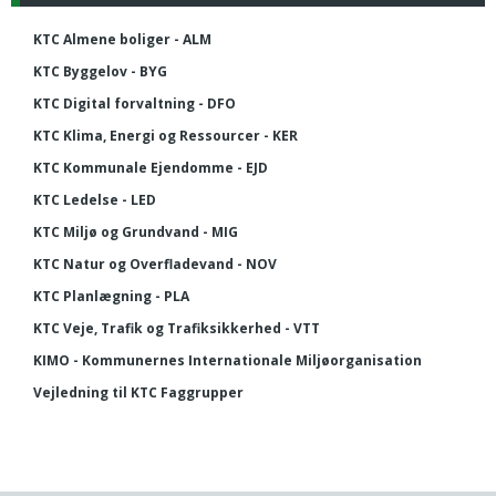
KTC Almene boliger - ALM
KTC Byggelov - BYG
KTC Digital forvaltning - DFO
KTC Klima, Energi og Ressourcer - KER
KTC Kommunale Ejendomme - EJD
KTC Ledelse - LED
KTC Miljø og Grundvand - MIG
KTC Natur og Overfladevand - NOV
KTC Planlægning - PLA
KTC Veje, Trafik og Trafiksikkerhed - VTT
KIMO - Kommunernes Internationale Miljøorganisation
Vejledning til KTC Faggrupper