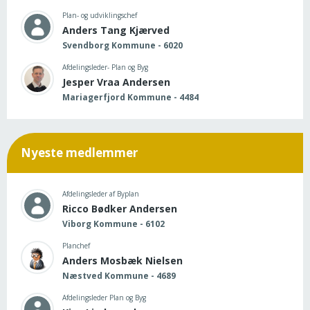
Plan- og udviklingschef
Anders Tang Kjærved
Svendborg Kommune - 6020
Afdelingsleder- Plan og Byg
Jesper Vraa Andersen
Mariagerfjord Kommune - 4484
Nyeste medlemmer
Afdelingsleder af Byplan
Ricco Bødker Andersen
Viborg Kommune - 6102
Planchef
Anders Mosbæk Nielsen
Næstved Kommune - 4689
Afdelingsleder Plan og Byg