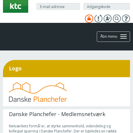
Gå
til
hovedindhold
Åbn menu
Logo
Danske Planchefer - Medlemsnetværk
Netværkets formål er, at styrke sammenhold, videndeling og
kollegial sparring i Danske Planchefer. Der er ligeledes en række