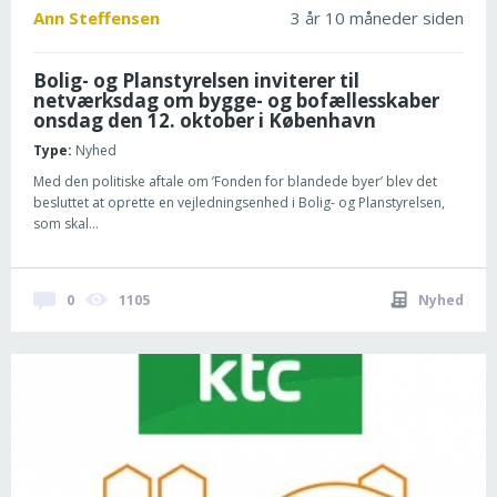
Ann Steffensen
3 år 10 måneder siden
Bolig- og Planstyrelsen inviterer til
netværksdag om bygge- og bofællesskaber
onsdag den 12. oktober i København
Type:
Nyhed
Med den politiske aftale om ’Fonden for blandede byer’ blev det
besluttet at oprette en vejledningsenhed i Bolig- og Planstyrelsen,
som skal...
0
1105
Nyhed