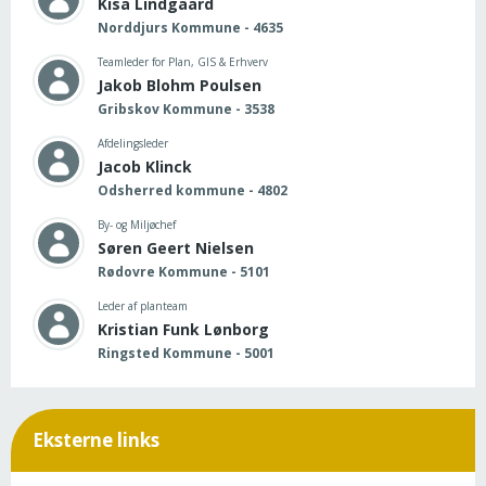
Kisa Lindgaard
Norddjurs Kommune - 4635
Teamleder for Plan, GIS & Erhverv
Jakob Blohm Poulsen
Gribskov Kommune - 3538
Afdelingsleder
Jacob Klinck
Odsherred kommune - 4802
By- og Miljøchef
Søren Geert Nielsen
Rødovre Kommune - 5101
Leder af planteam
Kristian Funk Lønborg
Ringsted Kommune - 5001
Eksterne links