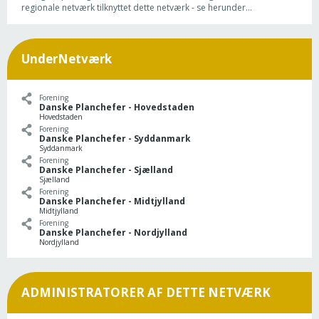
regionale netværk tilknyttet dette netværk - se herunder...
UnderNetværk
Forening
Danske Planchefer - Hovedstaden
Hovedstaden
Forening
Danske Planchefer - Syddanmark
Syddanmark
Forening
Danske Planchefer - Sjælland
Sjælland
Forening
Danske Planchefer - Midtjylland
Midtjylland
Forening
Danske Planchefer - Nordjylland
Nordjylland
ADMINISTRATORER AF DETTE NETVÆRK