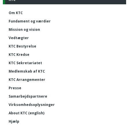
Om KTC
Fundament og værdier
Mission og vision
Vedtægter
KTC Bestyrelse
KTC Kredse
KTC Sekretariatet
Medlemskab af KTC
KTC Arrangementer
Presse
Samarbejdspartnere
Virksomhedsoplysninger
About KTC (english)
Hjælp