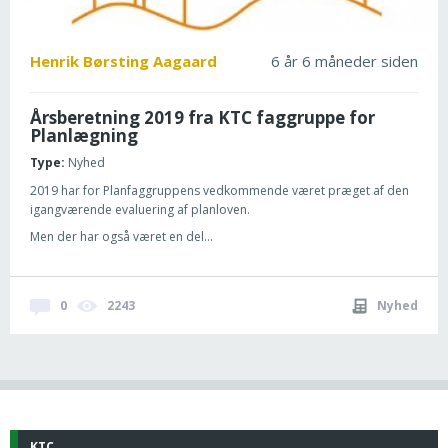
Henrik Børsting Aagaard
6 år 6 måneder siden
Årsberetning 2019 fra KTC faggruppe for
Planlægning
Type:
Nyhed
2019 har for Planfaggruppens vedkommende været præget af den
igangværende evaluering af planloven.
Men der har også været en del...
0
2243
Nyhed
KTC